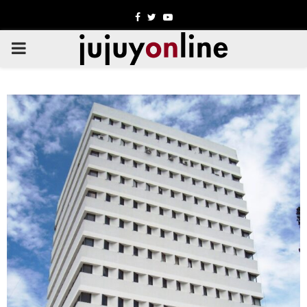
Facebook
Twitter
Youtube
PRIMARY
MENU