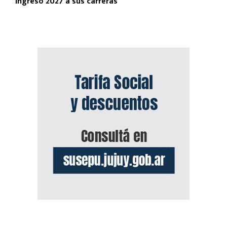
ingreso 2027 a sus carreras