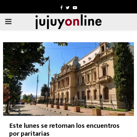
Facebook
Twitter
Youtube
PRIMARY
MENU
Este lunes se retoman los encuentros
por paritarias