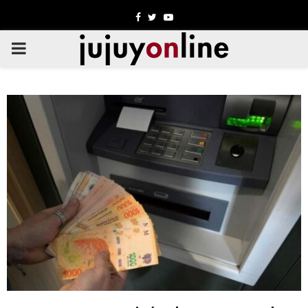
Facebook
Twitter
Youtube
PRIMARY
MENU