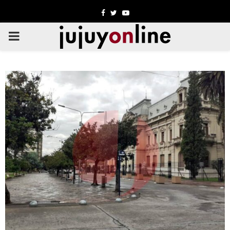
Facebook
Twitter
Youtube
PRIMARY
MENU