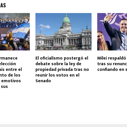
DAS
ermanece
El oficialismo postergó el
Milei respaldó
elección
debate sobre la ley de
tras su renunc
ís entre el
propiedad privada tras no
confiando en 
nto de los
reunir los votos en el
y emotivos
Senado
 sus