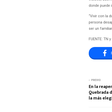
donde puede i
“Vivir con la 
persona desap
ser un familia
FUENTE: TN y
PREVIO
En la reaper
Quebrada d
la más eleg