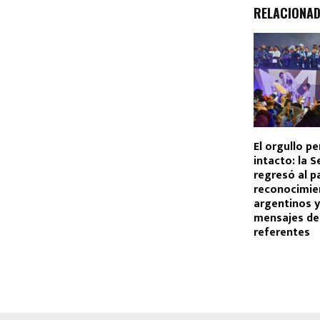
RELACIONA
El orgullo p
intacto: la S
regresó al pa
reconocimie
argentinos 
mensajes de
referentes