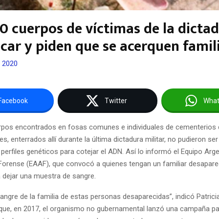
0 cuerpos de víctimas de la dictad
icar y piden que se acerquen famil
, 2020
Facebook
Twitter
Wha
pos encontrados en fosas comunes e individuales de cementerios d
s, enterrados allí durante la última dictadura militar, no pudieron ser
e perfiles genéticos para cotejar el ADN. Así lo informó el Equipo Arg
Forense (EAAF), que convocó a quienes tengan un familiar desapare
 dejar una muestra de sangre.
sangre de la familia de estas personas desaparecidas”, indicó Patricia
que, en 2017, el organismo no gubernamental lanzó una campaña p