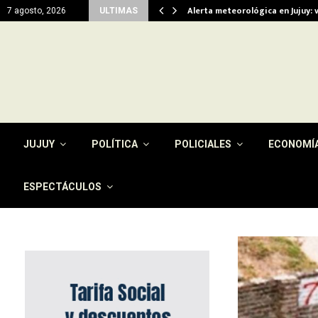
viendas…
Alerta meteorológica en Jujuy: 
7 agosto, 2026
ULTIMAS
JUJUY
POLÍTICA
POLICIALES
ECONOMÍ
ESPECTÁCULOS