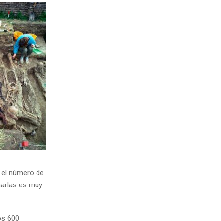
 el número de
marlas es muy
os 600