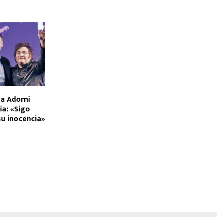
 a Adorni
ia: «Sigo
su inocencia»