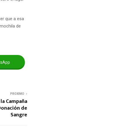
ber que a esa
 mochila de
tsApp
PROXIMO
 la Campaña
Donación de
Sangre