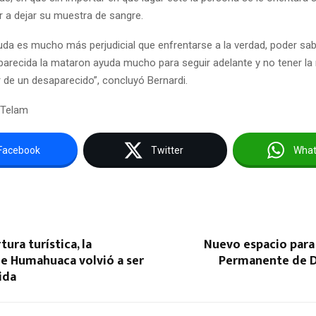
r a dejar su muestra de sangre.
duda es mucho más perjudicial que enfrentarse a la verdad, poder sa
arecida la mataron ayuda mucho para seguir adelante y no tener la
r de un desaparecido”, concluyó Bernardi.
 Telam
Facebook
Twitter
Wha
tura turística, la
Nuevo espacio para
e Humahuaca volvió a ser
Permanente de 
ida