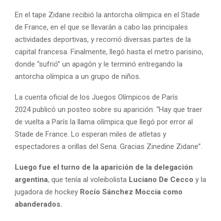
En el tape Zidane recibió la antorcha olímpica en el Stade
de France, en el que se llevarán a cabo las principales
actividades deportivas, y recorrió diversas partes de la
capital francesa. Finalmente, llegó hasta el metro parisino,
donde “sufrió” un apagón y le terminó entregando la
antorcha olímpica a un grupo de niños.
La cuenta oficial de los Juegos Olímpicos de París
2024 publicó un posteo sobre su aparición: “Hay que traer
de vuelta a París la llama olímpica que llegó por error al
Stade de France. Lo esperan miles de atletas y
espectadores a orillas del Sena. Gracias Zinedine Zidane”.
Luego fue el turno de la aparición de la delegación
argentina
, que tenía al voleibolista
Luciano De Cecco
y la
jugadora de hockey
Rocío Sánchez Moccia como
abanderados.