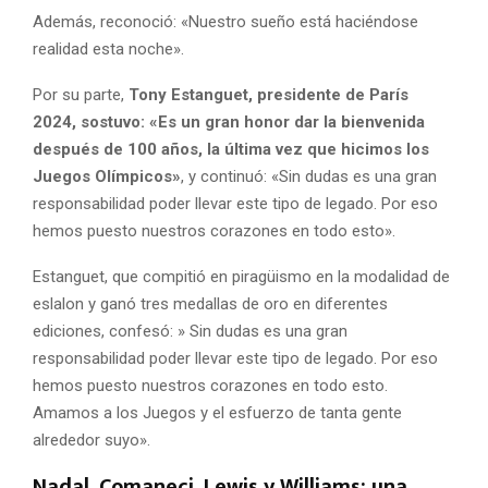
Además, reconoció: «Nuestro sueño está haciéndose
realidad esta noche».
Por su parte,
Tony Estanguet, presidente de París
2024, sostuvo: «Es un gran honor dar la bienvenida
después de 100 años, la última vez que hicimos los
Juegos Olímpicos»
, y continuó: «Sin dudas es una gran
responsabilidad poder llevar este tipo de legado. Por eso
hemos puesto nuestros corazones en todo esto».
Estanguet, que compitió en piragüismo en la modalidad de
eslalon y ganó tres medallas de oro en diferentes
ediciones, confesó: » Sin dudas es una gran
responsabilidad poder llevar este tipo de legado. Por eso
hemos puesto nuestros corazones en todo esto.
Amamos a los Juegos y el esfuerzo de tanta gente
alrededor suyo».
Nadal, Comaneci, Lewis y Williams: una