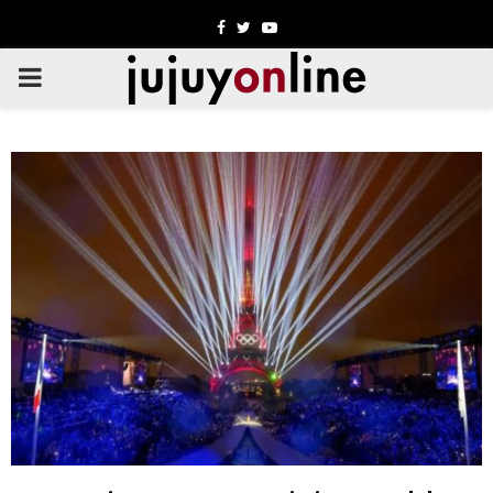
Facebook
Twitter
Youtube
PRIMARY
MENU