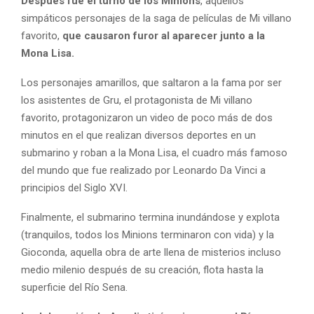
Después fue el turno de los Minions
, aquellos
simpáticos personajes de la saga de películas de Mi villano
favorito,
que causaron furor al aparecer junto a la
Mona Lisa.
Los personajes amarillos, que saltaron a la fama por ser
los asistentes de Gru, el protagonista de Mi villano
favorito, protagonizaron un video de poco más de dos
minutos en el que realizan diversos deportes en un
submarino y roban a la Mona Lisa, el cuadro más famoso
del mundo que fue realizado por Leonardo Da Vinci a
principios del Siglo XVI.
Finalmente, el submarino termina inundándose y explota
(tranquilos, todos los Minions terminaron con vida) y la
Gioconda, aquella obra de arte llena de misterios incluso
medio milenio después de su creación, flota hasta la
superficie del Río Sena.