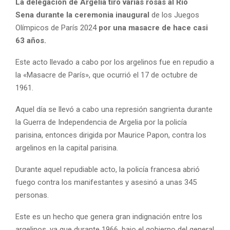
La delegación de Argelia tiró varias rosas al Río
Sena
durante la ceremonia inaugural
de los Juegos
Olímpicos de París 2024
por una masacre de hace casi
63 años.
Este acto llevado a cabo por los argelinos fue en repudio a
la «Masacre de París», que ocurrió el 17 de octubre de
1961.
Aquel día se llevó a cabo una represión sangrienta durante
la Guerra de Independencia de Argelia por la policía
parisina, entonces dirigida por Maurice Papon, contra los
argelinos en la capital parisina.
Durante aquel repudiable acto, la policía francesa abrió
fuego contra los manifestantes y asesinó a unas 345
personas.
Este es un hecho que genera gran indignación entre los
argelinos, ya que durante 1966, bajo el gobierno del general