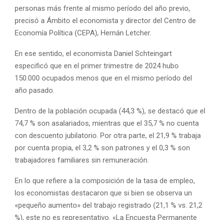
personas más frente al mismo período del año previo,
precisó a Ámbito el economista y director del Centro de
Economía Política (CEPA), Hernán Letcher.
En ese sentido, el economista Daniel Schteingart
especificó que en el primer trimestre de 2024 hubo
150.000 ocupados menos que en el mismo período del
año pasado.
Dentro de la población ocupada (44,3 %), se destacó que el
74,7 % son asalariados, mientras que el 35,7 % no cuenta
con descuento jubilatorio. Por otra parte, el 21,9 % trabaja
por cuenta propia, el 3,2 % son patrones y el 0,3 % son
trabajadores familiares sin remuneración.
En lo que refiere a la composición de la tasa de empleo,
los economistas destacaron que si bien se observa un
«pequeño aumento» del trabajo registrado (21,1 % vs. 21,2
%), este no es representativo. «La Encuesta Permanente