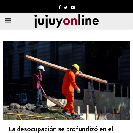
Facebook
Twitter
Youtube
PRIMARY
MENU
La desocupación se profundizó en el