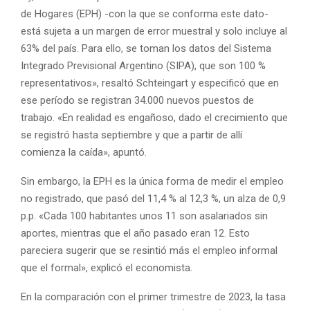
de Hogares (EPH) -con la que se conforma este dato-
está sujeta a un margen de error muestral y solo incluye al
63% del país. Para ello, se toman los datos del Sistema
Integrado Previsional Argentino (SIPA), que son 100 %
representativos», resaltó Schteingart y especificó que en
ese período se registran 34.000 nuevos puestos de
trabajo. «En realidad es engañoso, dado el crecimiento que
se registró hasta septiembre y que a partir de allí
comienza la caída», apuntó.
Sin embargo, la EPH es la única forma de medir el empleo
no registrado, que pasó del 11,4 % al 12,3 %, un alza de 0,9
p.p. «Cada 100 habitantes unos 11 son asalariados sin
aportes, mientras que el año pasado eran 12. Esto
pareciera sugerir que se resintió más el empleo informal
que el formal», explicó el economista.
En la comparación con el primer trimestre de 2023, la tasa