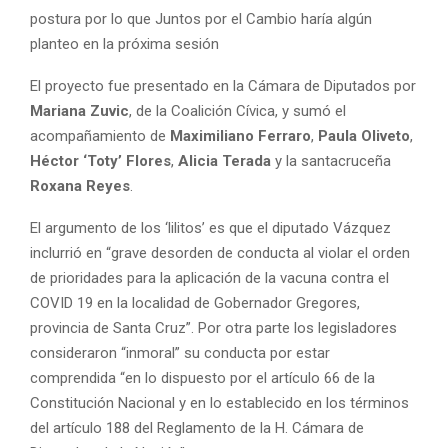
postura por lo que Juntos por el Cambio haría algún
planteo en la próxima sesión
El proyecto fue presentado en la Cámara de Diputados por
Mariana Zuvic
, de la Coalición Cívica, y sumó el
acompañamiento de
Maximiliano Ferraro
,
Paula Oliveto
,
Héctor ‘Toty’ Flores
,
Alicia Terada
y la santacruceña
Roxana Reyes
.
El argumento de los ‘lilitos’ es que el diputado Vázquez
inclurrió en “grave desorden de conducta al violar el orden
de prioridades para la aplicación de la vacuna contra el
COVID 19 en la localidad de Gobernador Gregores,
provincia de Santa Cruz”. Por otra parte los legisladores
consideraron “inmoral” su conducta por estar
comprendida “en lo dispuesto por el artículo 66 de la
Constitución Nacional y en lo establecido en los términos
del artículo 188 del Reglamento de la H. Cámara de