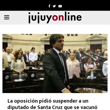
Facebook
Twitter
Youtube
PRIMARY
MENU
La oposición pidió suspender a un
diputado de Santa Cruz que se vacunó