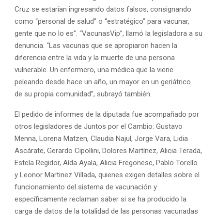
Cruz se estarían ingresando datos falsos, consignando
como “personal de salud” o “estratégico” para vacunar,
gente que no lo es”. “VacunasVip”, llamó la legisladora a su
denuncia. “Las vacunas que se apropiaron hacen la
diferencia entre la vida y la muerte de una persona
vulnerable. Un enfermero, una médica que la viene
peleando desde hace un año, un mayor en un geriátrico…
de su propia comunidad”, subrayó también.
El pedido de informes de la diputada fue acompañado por
otros legisladores de Juntos por el Cambio: Gustavo
Menna, Lorena Matzen, Claudia Najul, Jorge Vara, Lidia
Ascárate, Gerardo Cipollini, Dolores Martínez, Alicia Terada,
Estela Regidor, Aída Ayala, Alicia Fregonese, Pablo Torello
y Leonor Martinez Villada, quienes exigen detalles sobre el
funcionamiento del sistema de vacunación y
específicamente reclaman saber si se ha producido la
carga de datos de la totalidad de las personas vacunadas