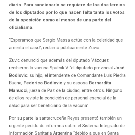
diario. Para sancionarlo se requiere de los dos tercios
de los diputados por lo que hacen falta tanto los votos
de la oposición como al menos de una parte del
oficialismo.
“Esperamos que Sergio Massa actúe con la celeridad que
amerita el caso”, reclamó públicamente Zuvic.
Zuvic denunció que además del diputado Vázquez
recibieron la vacuna Sputnik V “el diputado provincial
José
Bodlovic
; su hijo, el intendente de Comandante Luis Piedra
Buena,
Federico Bodlovic
y su esposa
Bernardita
Manucci
, jueza de Paz de la ciudad, entre otros. Ninguno
de ellos reviste la condición de personal esencial de la
salud para ser beneficiario de la vacuna”.
Por su parte la santacruceña Reyes presentó también un
urgente pedido de informes sobre el Sistema Integrado de
Información Sanitaria Argentina “debido a que en Santa