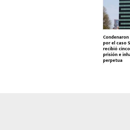
Condenaron 
por el caso 
recibió cinc
prisión e inh
perpetua