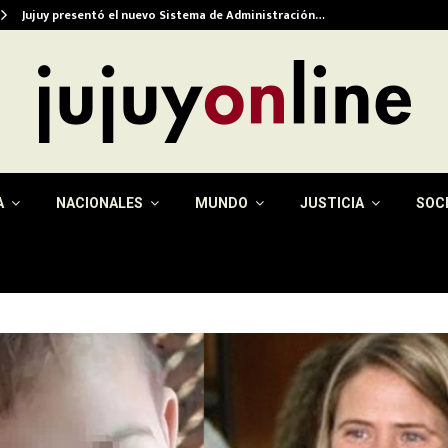
Jujuy presentó el nuevo Sistema de Administración…
A
NACIONALES
MUNDO
JUSTICIA
SOC