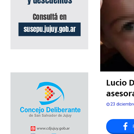
Lucio D
asesor
23 diciembr