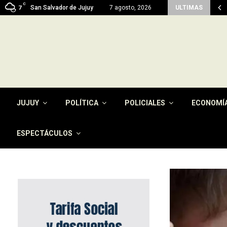
C
n del pago de la tasa por…
San Salvador de Jujuy
7 agosto, 2026
ULTIMAS
7
JUJUY
POLÍTICA
POLICIALES
ECONOMÍ
ESPECTÁCULOS