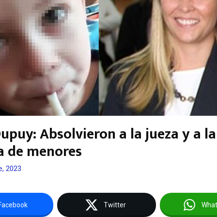
upuy: Absolvieron a la jueza y a la
a de menores
e, 2023
Facebook
Twitter
Wha