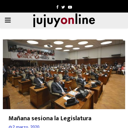
Facebook
Twitter
Youtube
PRIMARY
MENU
Mañana sesiona la Legislatura
2 marzo, 2020