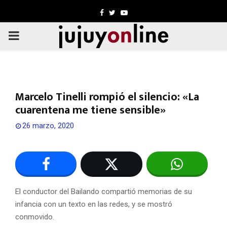
Facebook
Twitter
Youtube
PRIMARY
MENU
Marcelo Tinelli rompió el silencio: «La
cuarentena me tiene sensible»
26 marzo, 2020
El conductor del Bailando compartió memorias de su
infancia con un texto en las redes, y se mostró
conmovido.