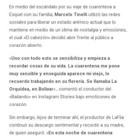
En medio del escándalo por su viaje de cuarentena a
Esquel con su familia,
Marcelo Tinelli
utilizó las redes
sociales para liberar un estado anímico actual que lo
mantiene en medio de un clima de nostalgia y emociones,
el cual «El cabezón» decidió abrir frente al público a
corazón abierto.
«
Uno con todo esto se sensibiliza y empieza a
recordar cosas de su vida. La cuarentena me pone
muy sensible y enseguida aparece mi viejo, lo
recuerdo trabajando en su florería. Se llamaba La
Orquídea, en Bolivar
» , comentó el conductor del
«Bailando» en Instagram Stories bajo emoticones de
corazón.
Sin embargo, lejos de terminar ahí, el productor de LaFlia
continuó su descargo sentimental y recordó a su madre,
de quien aseguró: «
En esta noche de cuarentena