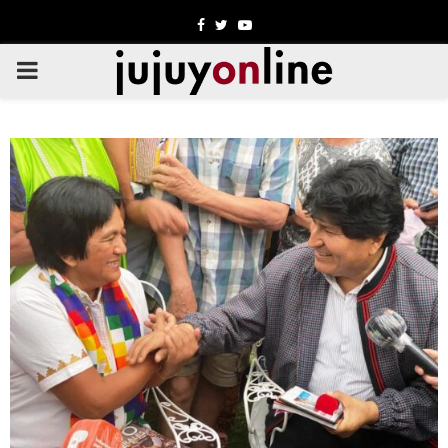
Facebook
Twitter
Youtube
PRIMARY
MENU