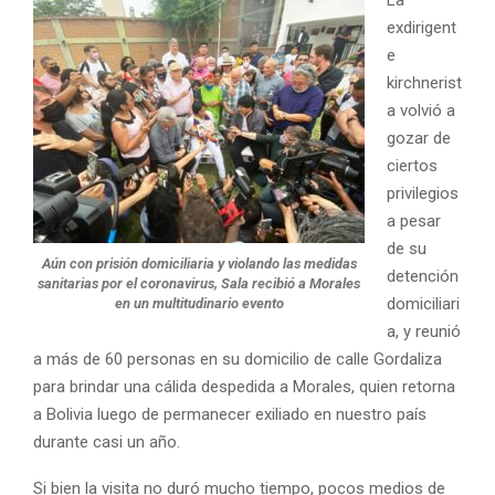
exdirigent
e
kirchnerist
a volvió a
gozar de
ciertos
privilegios
a pesar
de su
Aún con prisión domiciliaria y violando las medidas
detención
sanitarias por el coronavirus, Sala recibió a Morales
domiciliari
en un multitudinario evento
a, y reunió
a más de 60 personas en su domicilio de calle Gordaliza
para brindar una cálida despedida a Morales, quien retorna
a Bolivia luego de permanecer exiliado en nuestro país
durante casi un año.
Si bien la visita no duró mucho tiempo, pocos medios de