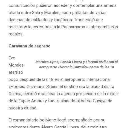
comunicación pudieron acceder y contemplar una amena
charla entre Sala y Morales, acompañados de varias
decenas de militantes y fanáticos. Trascendió que
realizaron la ceremonia a la Pachamama e intercambiaron
regalos.
Caravana de regreso
Evo
Morales Ayma, García Linera y Llorenti arribaron al
Morales
aeropuerto «Horacio Guzmán» cerca de las 18
aterrizó
poco después de las 18 en el aeropuerto internacional
«Horacio Guzmán». Si bien el destino era la ciudad de La
Quiaca, decidió modificar la agenda por pedido de la exlíder
de la Tupac Amaru y fue trasladado al barrio Cuyaya de
nuestra ciudad.
El exmandatario boliviano llegó acompañado por su
exvicepresidente Álvaro García Linera, del exministro