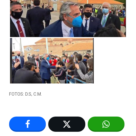
FOTOS: D.S, C.M.