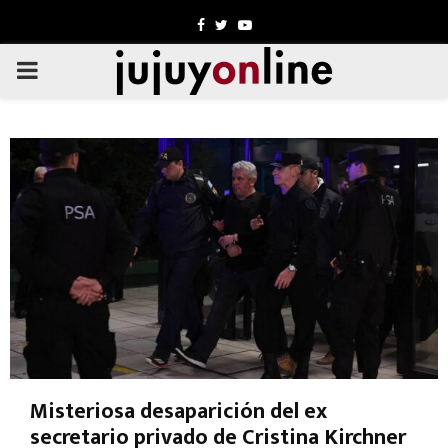
Facebook
Twitter
Youtube
PRIMARY
MENU
Misteriosa desaparición del ex
secretario privado de Cristina Kirchner