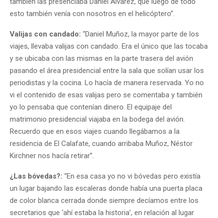
también las presenciaba Daniel Álvarez, que luego de todo
esto también venía con nosotros en el helicóptero”.
Valijas con candado:
“Daniel Muñoz, la mayor parte de los
viajes, llevaba valijas con candado. Era el único que las tocaba
y se ubicaba con las mismas en la parte trasera del avión
pasando el área presidencial entre la sala que solían usar los
periodistas y la cocina. Lo hacía de manera reservada. Yo no
vi el contenido de esas valijas pero se comentaba y también
yo lo pensaba que contenían dinero. El equipaje del
matrimonio presidencial viajaba en la bodega del avión.
Recuerdo que en esos viajes cuando llegábamos a la
residencia de El Calafate, cuando arribaba Muñoz, Néstor
Kirchner nos hacía retirar”.
¿Las bóvedas?:
“En esa casa yo no vi bóvedas pero existía
un lugar bajando las escaleras donde había una puerta placa
de color blanca cerrada donde siempre decíamos entre los
secretarios que ‘ahí estaba la historia’, en relación al lugar