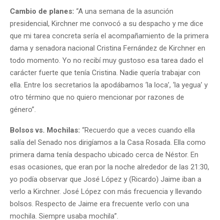
Cambio de planes:
“A una semana de la asunción
presidencial, Kirchner me convocó a su despacho y me dice
que mi tarea concreta sería el acompañamiento de la primera
dama y senadora nacional Cristina Fernández de Kirchner en
todo momento. Yo no recibí muy gustoso esa tarea dado el
carácter fuerte que tenía Cristina. Nadie quería trabajar con
ella. Entre los secretarios la apodábamos ‘la loca’, ‘la yegua’ y
otro término que no quiero mencionar por razones de
género”.
Bolsos vs. Mochilas:
“Recuerdo que a veces cuando ella
salía del Senado nos dirigíamos a la Casa Rosada. Ella como
primera dama tenía despacho ubicado cerca de Néstor. En
esas ocasiones, que eran por la noche alrededor de las 21:30,
yo podía observar que José López y (Ricardo) Jaime iban a
verlo a Kirchner. José López con más frecuencia y llevando
bolsos. Respecto de Jaime era frecuente verlo con una
mochila. Siempre usaba mochila”.