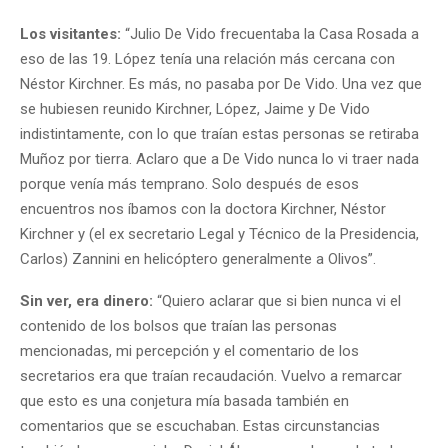
Los visitantes:
“Julio De Vido frecuentaba la Casa Rosada a
eso de las 19. López tenía una relación más cercana con
Néstor Kirchner. Es más, no pasaba por De Vido. Una vez que
se hubiesen reunido Kirchner, López, Jaime y De Vido
indistintamente, con lo que traían estas personas se retiraba
Muñoz por tierra. Aclaro que a De Vido nunca lo vi traer nada
porque venía más temprano. Solo después de esos
encuentros nos íbamos con la doctora Kirchner, Néstor
Kirchner y (el ex secretario Legal y Técnico de la Presidencia,
Carlos) Zannini en helicóptero generalmente a Olivos”.
Sin ver, era dinero:
“Quiero aclarar que si bien nunca vi el
contenido de los bolsos que traían las personas
mencionadas, mi percepción y el comentario de los
secretarios era que traían recaudación. Vuelvo a remarcar
que esto es una conjetura mía basada también en
comentarios que se escuchaban. Estas circunstancias