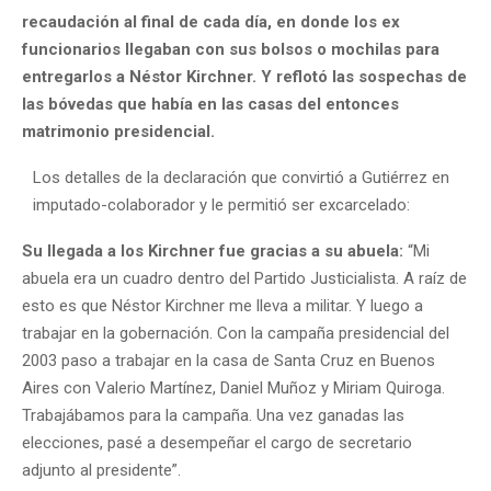
recaudación al final de cada día, en donde los ex
funcionarios llegaban con sus bolsos o mochilas para
entregarlos a Néstor Kirchner. Y reflotó las sospechas de
las bóvedas que había en las casas del entonces
matrimonio presidencial.
Los detalles de la declaración que convirtió a Gutiérrez en
imputado-colaborador y le permitió ser excarcelado:
Su llegada a los Kirchner fue gracias a su abuela:
“Mi
abuela era un cuadro dentro del Partido Justicialista. A raíz de
esto es que Néstor Kirchner me lleva a militar. Y luego a
trabajar en la gobernación. Con la campaña presidencial del
2003 paso a trabajar en la casa de Santa Cruz en Buenos
Aires con Valerio Martínez, Daniel Muñoz y Miriam Quiroga.
Trabajábamos para la campaña. Una vez ganadas las
elecciones, pasé a desempeñar el cargo de secretario
adjunto al presidente”.