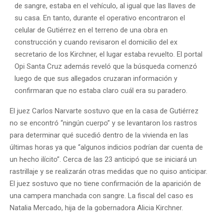
de sangre, estaba en el vehículo, al igual que las llaves de
su casa. En tanto, durante el operativo encontraron el
celular de Gutiérrez en el terreno de una obra en
construcción y cuando revisaron el domicilio del ex
secretario de los Kirchner, el lugar estaba revuelto. El portal
Opi Santa Cruz además reveló que la búsqueda comenzó
luego de que sus allegados cruzaran información y
confirmaran que no estaba claro cuál era su paradero.
El juez Carlos Narvarte sostuvo que en la casa de Gutiérrez
no se encontró “ningún cuerpo” y se levantaron los rastros
para determinar qué sucedió dentro de la vivienda en las
últimas horas ya que “algunos indicios podrían dar cuenta de
un hecho ilícito”. Cerca de las 23 anticipó que se iniciará un
rastrillaje y se realizarán otras medidas que no quiso anticipar.
El juez sostuvo que no tiene confirmación de la aparición de
una campera manchada con sangre. La fiscal del caso es
Natalia Mercado, hija de la gobernadora Alicia Kirchner.