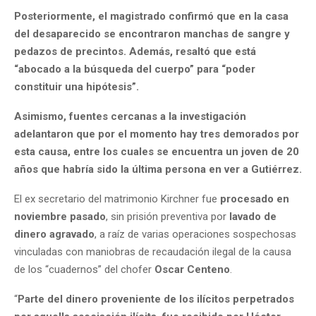
Posteriormente, el magistrado confirmó que en la casa
del desaparecido se encontraron manchas de sangre y
pedazos de precintos. Además, resaltó que está
“abocado a la búsqueda del cuerpo” para “poder
constituir una hipótesis”.
Asimismo, fuentes cercanas a la investigación
adelantaron que por el momento hay tres demorados por
esta causa, entre los cuales se encuentra un joven de 20
años que habría sido la última persona en ver a Gutiérrez.
El ex secretario del matrimonio Kirchner fue
procesado en
noviembre pasado
, sin prisión preventiva por
lavado de
dinero agravado
, a raíz de varias operaciones sospechosas
vinculadas con maniobras de recaudación ilegal de la causa
de los “cuadernos” del chofer
Oscar Centeno
.
“
Parte del dinero proveniente de los ilícitos perpetrados