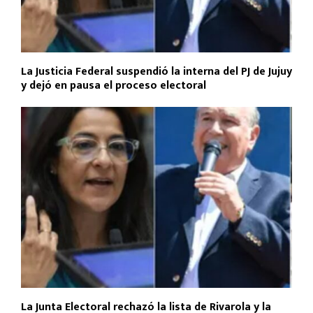
La Justicia Federal suspendió la interna del PJ de Jujuy
y dejó en pausa el proceso electoral
La Junta Electoral rechazó la lista de Rivarola y la