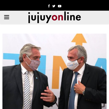
Facebook
Twitter
Youtube
PRIMARY
MENU