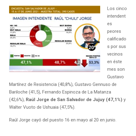
Los cinco
intendent
es
peores
calificado
s por sus
vecinos
en éste
mes son
Gustavo
Martínez de Resistencia (40,8%), Gustavo Gennuso de
Bariloche (41,5), Fernando Espinoza de La Matanza
(42,6%),
Raúl Jorge de San Salvador de Jujuy (47,1%)
y
Walter Vuoto de Ushuaia (47,5%).
Raúl Jorge cayó del puesto 16 en mayo al 20 en junio.