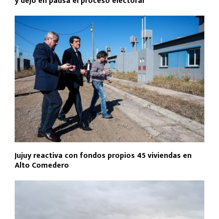
y dejó en pausa el proceso electoral
Jujuy reactiva con fondos propios 45 viviendas en
Alto Comedero