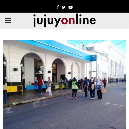
Facebook
Twitter
Youtube
PRIMARY
MENU