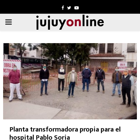
Facebook
Twitter
Youtube
PRIMARY
MENU
Planta transformadora propia para el
hospital Pablo Soria