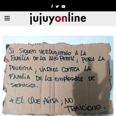
Facebook
Twitter
Youtube
PRIMARY
MENU