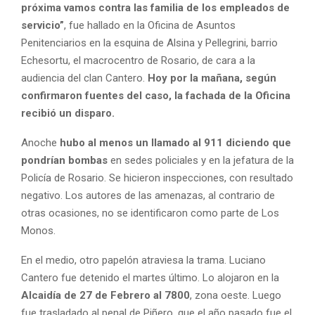
próxima vamos contra las familia de los empleados de
servicio”
, fue hallado en la Oficina de Asuntos
Penitenciarios en la esquina de Alsina y Pellegrini, barrio
Echesortu, el macrocentro de Rosario, de cara a la
audiencia del clan Cantero.
Hoy por la mañana, según
confirmaron fuentes del caso, la fachada de la Oficina
recibió un disparo.
Anoche
hubo al menos un llamado al 911 diciendo que
pondrían bombas
en sedes policiales y en la jefatura de la
Policía de Rosario. Se hicieron inspecciones, con resultado
negativo. Los autores de las amenazas, al contrario de
otras ocasiones, no se identificaron como parte de Los
Monos.
En el medio, otro papelón atraviesa la trama. Luciano
Cantero fue detenido el martes último. Lo alojaron en la
Alcaidía de 27 de Febrero al 7800
, zona oeste. Luego
fue trasladado al penal de Piñero, que el año pasado fue el