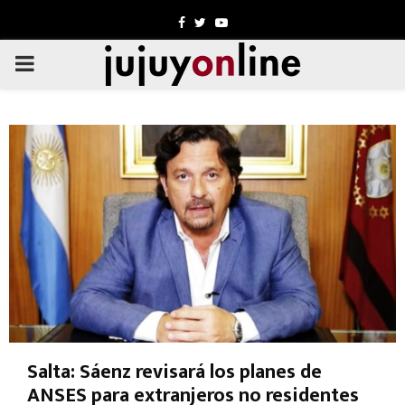
Facebook
Twitter
Youtube
PRIMARY
MENU
Salta: Sáenz revisará los planes de
ANSES para extranjeros no residentes