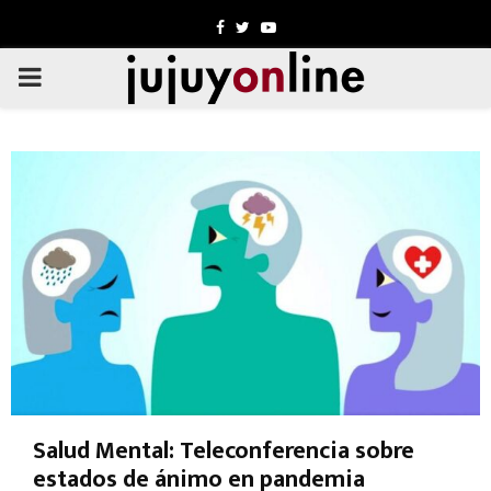
Facebook
Twitter
Youtube
PRIMARY
MENU
Salud Mental: Teleconferencia sobre
estados de ánimo en pandemia