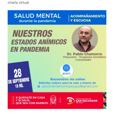
charla virtual.