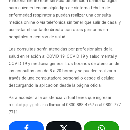
funcionamiento este servicio de atención sanitaria digital
para quienes tengan algún tipo de síntoma febril o de
enfermedad respiratoria puedan realizar una consulta
médica online o vía telefónica sin tener que salir de casa, y
así evitar el contacto directo con otras personas en
hospitales o centros de salud.
Las consultas serán atendidas por profesionales de la
salud en relación a: COVID 19, COVID 19 y salud mental y
COVID 19 y medicina general. Los horarios de atención de
las consultas son de 8 a 20 horas y se pueden realizar a
través de una computadora personal o desde el celular,
descargando la aplicación desde la página oficial.
Para acceder a la asistencia virtual tenés que ingresar
a
salud.jujuy.gob.ar
o llamar al 0800 888 4767 o al 0800 777
7711