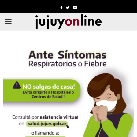
Facebook
Twitter
Youtube
PRIMARY
MENU