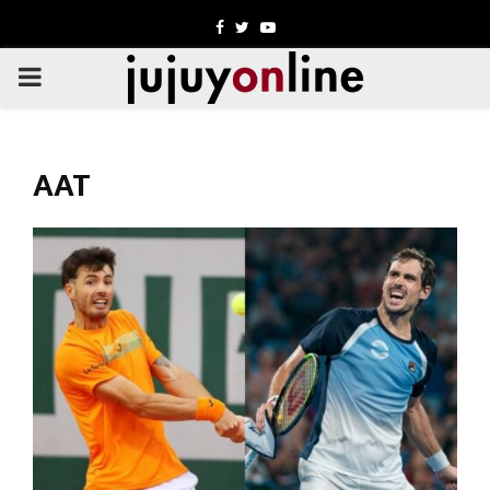
Facebook
Twitter
Youtube
PRIMARY
MENU
AAT