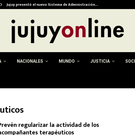
Jujuy presentó el nuevo Sistema de Administración…
A
NACIONALES
MUNDO
JUSTICIA
SOC
uticos
Prevén regularizar la actividad de los
acompañantes terapéuticos