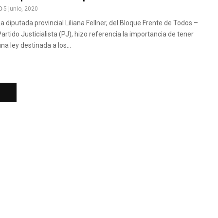
5 junio, 2020
La diputada provincial Liliana Fellner, del Bloque Frente de Todos –
Partido Justicialista (PJ), hizo referencia la importancia de tener
na ley destinada a los...