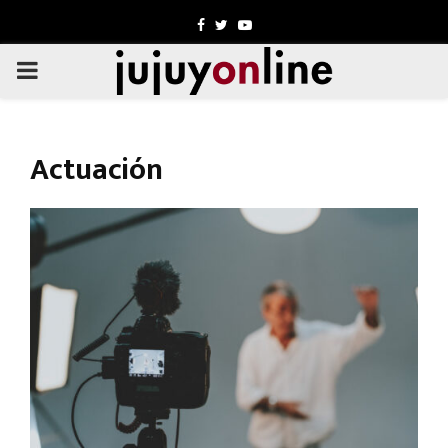
Facebook
Twitter
Youtube
PRIMARY
MENU
Actuación