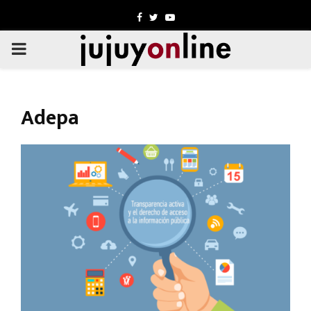
Facebook
Twitter
Youtube
PRIMARY
MENU
Adepa