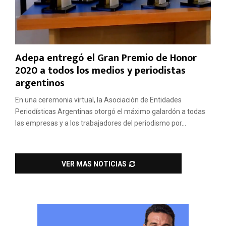
Adepa entregó el Gran Premio de Honor
2020 a todos los medios y periodistas
argentinos
En una ceremonia virtual, la Asociación de Entidades
Periodísticas Argentinas otorgó el máximo galardón a todas
las empresas y a los trabajadores del periodismo por...
VER MAS NOTICIAS