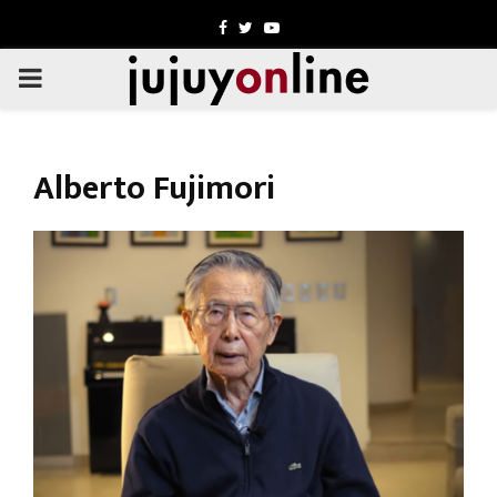
Facebook
Twitter
Youtube
PRIMARY
MENU
Alberto Fujimori