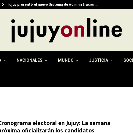
Jujuy presentó el nuevo Sistema de Administración…
A
NACIONALES
MUNDO
JUSTICIA
SOC
Cronograma electoral en Jujuy: La semana
próxima oficializarán los candidatos