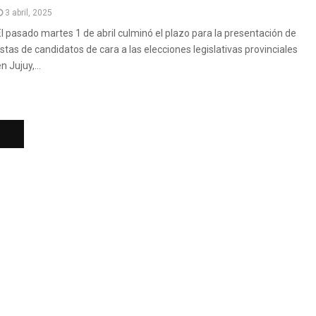
3 abril, 2025
El pasado martes 1 de abril culminó el plazo para la presentación de
listas de candidatos de cara a las elecciones legislativas provinciales
n Jujuy,...