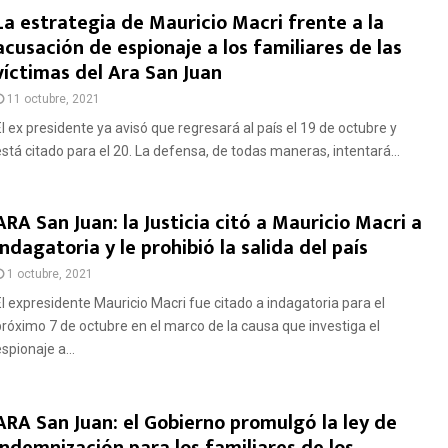
La estrategia de Mauricio Macri frente a la
acusación de espionaje a los familiares de las
víctimas del Ara San Juan
11 octubre, 2021
El ex presidente ya avisó que regresará al país el 19 de octubre y
está citado para el 20. La defensa, de todas maneras, intentará...
ARA San Juan: la Justicia citó a Mauricio Macri a
indagatoria y le prohibió la salida del país
1 octubre, 2021
El expresidente Mauricio Macri fue citado a indagatoria para el
próximo 7 de octubre en el marco de la causa que investiga el
spionaje a...
ARA San Juan: el Gobierno promulgó la ley de