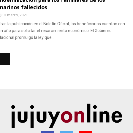
indemnización para los familiares de los
marinos fallecidos
13 marzo, 2021
ras la publicación en el Boletín Oficial, los beneficiarios cuentan con
un año para solicitar el resarcimiento económico. El Gobierno
Nacional promulgó la ley que...