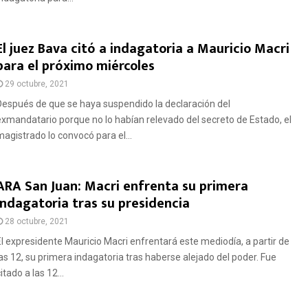
El juez Bava citó a indagatoria a Mauricio Macri
para el próximo miércoles
29 octubre, 2021
Después de que se haya suspendido la declaración del
exmandatario porque no lo habían relevado del secreto de Estado, el
magistrado lo convocó para el...
ARA San Juan: Macri enfrenta su primera
indagatoria tras su presidencia
28 octubre, 2021
El expresidente Mauricio Macri enfrentará este mediodía, a partir de
las 12, su primera indagatoria tras haberse alejado del poder. Fue
itado a las 12...