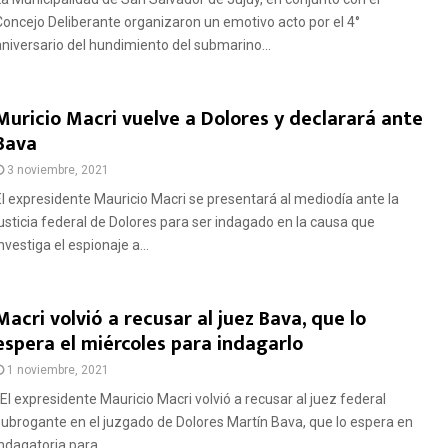
Concejo Deliberante organizaron un emotivo acto por el 4°
aniversario del hundimiento del submarino...
Muricio Macri vuelve a Dolores y declarará ante
Bava
3 noviembre, 2021
El expresidente Mauricio Macri se presentará al mediodía ante la
justicia federal de Dolores para ser indagado en la causa que
nvestiga el espionaje a...
Macri volvió a recusar al juez Bava, que lo
espera el miércoles para indagarlo
1 noviembre, 2021
El expresidente Mauricio Macri volvió a recusar al juez federal
subrogante en el juzgado de Dolores Martín Bava, que lo espera en
ndagatoria para...