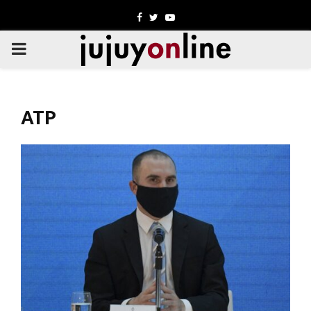
Facebook
Twitter
Youtube
PRIMARY
MENU
ATP