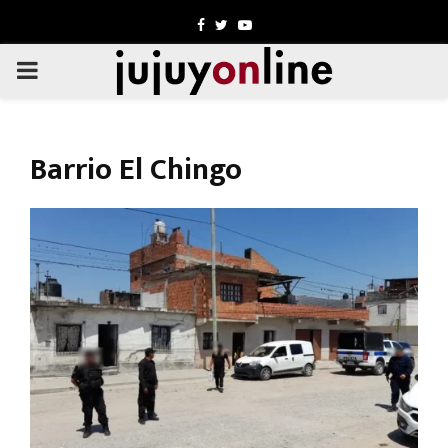
Facebook
Twitter
Youtube
PRIMARY
MENU
Barrio El Chingo