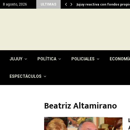
del…
Jujuy reactiva con fondos prop
8 agosto, 2026
ULTIMAS
JUJUY
POLÍTICA
POLICIALES
ECONOMÍ
ESPECTÁCULOS
Beatriz Altamirano