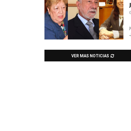
j
J
VER MAS NOTICIAS