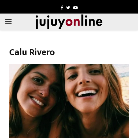
Facebook
Twitter
Youtube
PRIMARY
MENU
Calu Rivero