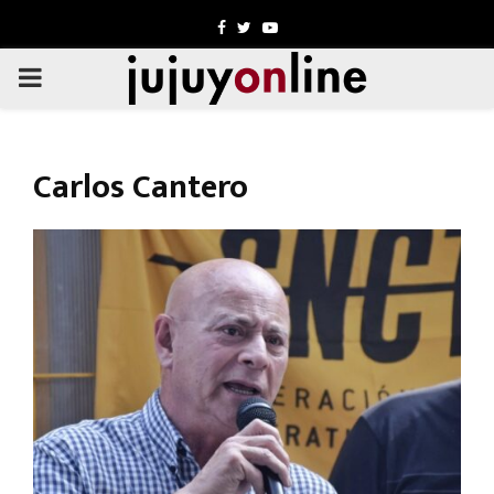
Facebook
Twitter
Youtube
PRIMARY
MENU
Carlos Cantero