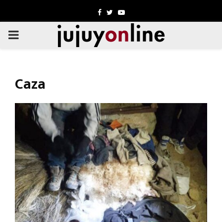
Facebook
Twitter
Youtube
PRIMARY
MENU
Caza