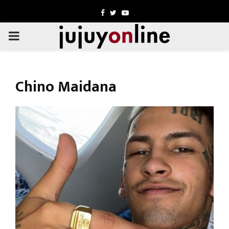
Facebook
Twitter
Youtube
PRIMARY
MENU
Chino Maidana