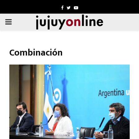
Facebook
Twitter
Youtube
PRIMARY
MENU
Combinación