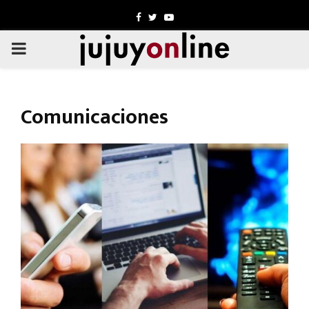
Facebook
Twitter
Youtube
PRIMARY
MENU
Comunicaciones