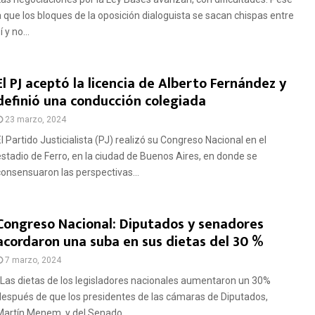
a que los bloques de la oposición dialoguista se sacan chispas entre
í y no...
El PJ aceptó la licencia de Alberto Fernández y
definió una conducción colegiada
23 marzo, 2024
El Partido Justicialista (PJ) realizó su Congreso Nacional en el
estadio de Ferro, en la ciudad de Buenos Aires, en donde se
consensuaron las perspectivas...
Congreso Nacional: Diputados y senadores
acordaron una suba en sus dietas del 30 %
7 marzo, 2024
Las dietas de los legisladores nacionales aumentaron un 30%
después de que los presidentes de las cámaras de Diputados,
Martín Menem, y del Senado,...