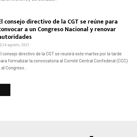
El consejo directivo de la CGT se reúne para
convocar a un Congreso Nacional y renovar
autoridades
24 agosto, 2021
El consejo directivo de la CGT se reunirá este martes por la tarde
para formalizar la convocatoria al Comité Central Confederal (CCC)
 al Congreso...