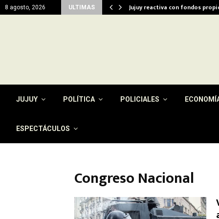
del…
Jujuy reactiva con fondos prop
8 agosto, 2026
ULTIMAS
JUJUY
POLÍTICA
POLICIALES
ECONOMÍ
ESPECTÁCULOS
Congreso Nacional