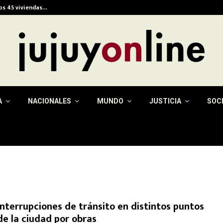
ios 45 viviendas…
Alerta meteorológica e
A
NACIONALES
MUNDO
JUSTICIA
SOC
Interrupciones de tránsito en distintos puntos
de la ciudad por obras