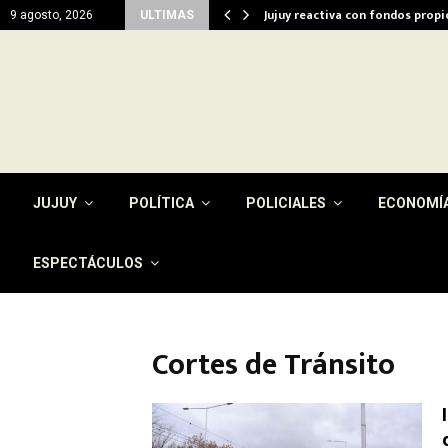
del…
Jujuy reactiva con fondos prop
9 agosto, 2026
ULTIMAS
JUJUY
POLÍTICA
POLICIALES
ECONOMÍ
ESPECTÁCULOS
Cortes de Tránsito