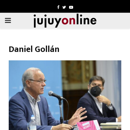
Facebook
Twitter
Youtube
PRIMARY
MENU
Daniel Gollán