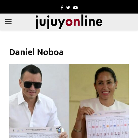
Facebook
Twitter
Youtube
PRIMARY
MENU
Daniel Noboa