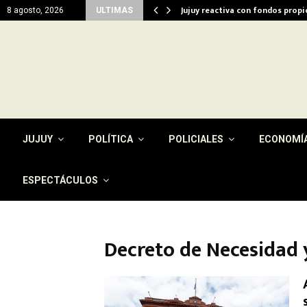
del…
Jujuy reactiva con fondos prop
8 agosto, 2026
ULTIMAS
JUJUY
POLÍTICA
POLICIALES
ECONOMÍ
ESPECTÁCULOS
Decreto de Necesidad 