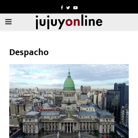
Facebook
Twitter
Youtube
PRIMARY
MENU
Despacho