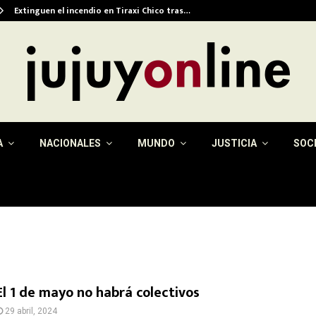
Extinguen el incendio en Tiraxi Chico tras…
A
NACIONALES
MUNDO
JUSTICIA
SOC
El 1 de mayo no habrá colectivos
29 abril, 2024