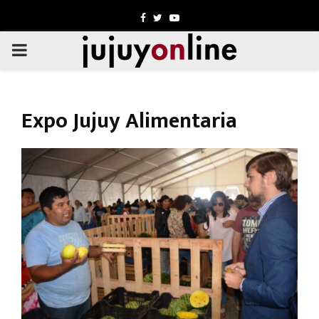
Facebook
Twitter
Youtube
PRIMARY
MENU
Expo Jujuy Alimentaria