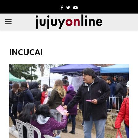
Facebook
Twitter
Youtube
PRIMARY
MENU
INCUCAI