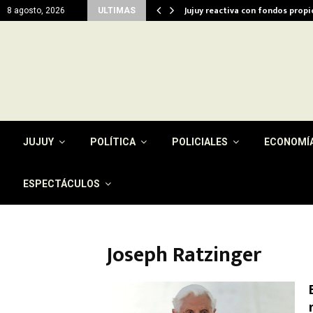
del…
Jujuy reactiva con fondos prop
8 agosto, 2026
ULTIMAS
JUJUY
POLÍTICA
POLICIALES
ECONOMÍ
ESPECTÁCULOS
Joseph Ratzinger