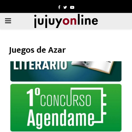
Facebook
Twitter
Youtube
PRIMARY
MENU
Juegos de Azar