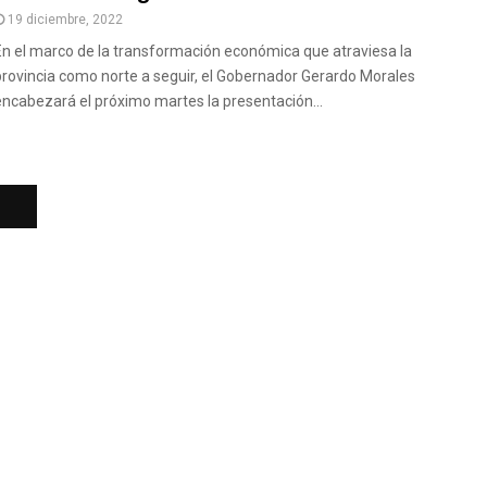
19 diciembre, 2022
En el marco de la transformación económica que atraviesa la
provincia como norte a seguir, el Gobernador Gerardo Morales
encabezará el próximo martes la presentación...