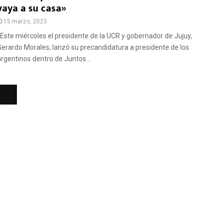
vaya a su casa»
15 marzo, 2023
Este miércoles el presidente de la UCR y gobernador de Jujuy,
Gerardo Morales, lanzó su precandidatura a presidente de los
argentinos dentro de Juntos...