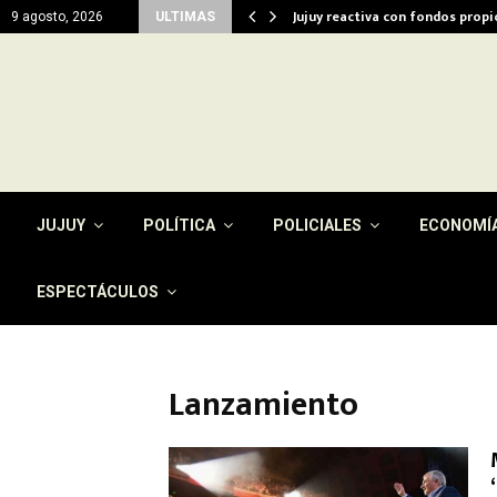
del…
Jujuy reactiva con fondos prop
9 agosto, 2026
ULTIMAS
JUJUY
POLÍTICA
POLICIALES
ECONOMÍ
ESPECTÁCULOS
Lanzamiento