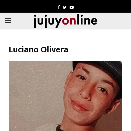
Facebook
Twitter
Youtube
PRIMARY
MENU
Luciano Olivera